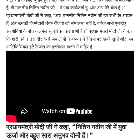
है, तो माननीय नितिन नवीन जी… मैं एक कार्यकर्ता हूं, और आप मेरे बॉस हैं।”
प्रधानमंत्री मोदी जी ने कहा, “अब, माननीय नितिन नवीन जी हम सभी के अध्यक्ष
हैं, और उनकी जिम्मेदारी सिर्फ बीजेपी को संभालना नहीं है, बल्कि सभी एनडीए
सहयोगियों के बीच तालमेल सुनिश्चित करना भी है।” प्रधानमंत्री मोदी जी ने कहा
कि श्री नवीन उस दौर के हैं जब लोगों ने बचपन में रेडियो पर खबरें सुनीं और अब
आर्टिफिशियल इंटेलिजेंस का इस्तेमाल करने में माहिर हैं।
प्रधानमंत्री मोदी जी ने कहा, “नितिन नवीन जी में युवा
ऊर्जा और बहुत सारा अनुभव दोनों हैं।”