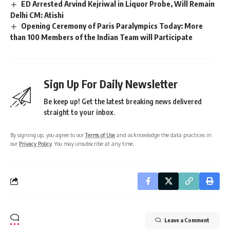
ED Arrested Arvind Kejriwal in Liquor Probe, Will Remain
Delhi CM: Atishi
Opening Ceremony of Paris Paralympics Today: More
than 100 Members of the Indian Team will Participate
Sign Up For Daily Newsletter
Be keep up! Get the latest breaking news delivered
straight to your inbox.
By signing up, you agree to our
Terms of Use
and acknowledge the data practices in
our
Privacy Policy
. You may unsubscribe at any time.
Leave a Comment