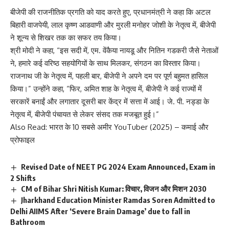
बीजेपी की राजनीतिक प्रगति को याद करते हुए, प्रधानमंत्री ने कहा कि अटल
बिहारी वाजपेयी, लाल कृष्ण आडवाणी और मुरली मनोहर जोशी के नेतृत्व में, बीजेपी
ने शून्य से शिखर तक का सफर तय किया।
श्री मोदी ने कहा, “इस सदी में, एम. वेंकैया नायडू और नितिन गडकरी जैसे नेताओं
ने, हमारे कई वरिष्ठ सहयोगियों के साथ मिलकर, संगठन का विस्तार किया।
राजनाथ जी के नेतृत्व में, पहली बार, बीजेपी ने अपने दम पर पूर्ण बहुमत हासिल
किया।” उन्होंने कहा, “फिर, अमित शाह के नेतृत्व में, बीजेपी ने कई राज्यों में
सरकारें बनाईं और लगातार दूसरी बार केंद्र में सत्ता में आई। जे. पी. नड्डा के
नेतृत्व में, बीजेपी पंचायत से लेकर संसद तक मजबूत हुई।”
Also Read:
भारत के 10 सबसे अमीर YouTuber (2025) – कमाई और
प्रोफाइल
Revised Date of NEET PG 2024 Exam Announced, Exam in
2 Shifts
CM of Bihar Shri Nitish Kumar: विचार, विजन और मिशन 2030
Jharkhand Education Minister Ramdas Soren Admitted to
Delhi AIIMS After ‘Severe Brain Damage’ due to fall in
Bathroom