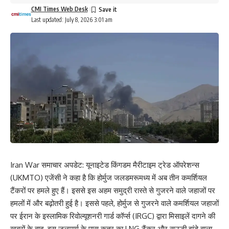
CMI Times Web Desk
Last updated: July 8, 2026 3:01 am
Iran War समाचार अपडेट: यूनाइटेड किंगडम मैरीटाइम ट्रेड ऑपरेशन्स
(UKMTO) एजेंसी ने कहा है कि होर्मुज
जलडमरूमध्य
में अब तीन कमर्शियल
टैंकरों पर हमले हुए हैं। इससे इस अहम समुद्री रास्ते से गुजरने वाले जहाजों पर
हमलों में और बढ़ोतरी हुई है। इससे पहले, होर्मुज से गुजरने वाले कमर्शियल जहाजों
पर ईरान के इस्लामिक रिवोल्यूशनरी गार्ड कॉर्प्स (IRGC) द्वारा मिसाइलें दागने की
खबरों के बाद, इस जलमार्ग के पास कतर का LNG टैंकर और सऊदी झंडे वाला