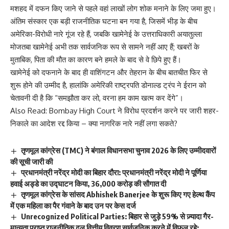
मशहद में दफन किए जाने से पहले वहां लाखों लोग शोक मनाने के लिए जमा हुए।
अंतिम संस्कार एक बड़ी राजनीतिक घटना बन गया है, जिसमें भीड़ के बीच
अमेरिका-विरोधी नारे गूंज रहे हैं, जबकि खामेनेई के उत्तराधिकारी अयातुल्ला
मोजतबा खामेनेई अभी तक सार्वजनिक रूप से सामने नहीं आए हैं; खबरों के
मुताबिक, पिता की मौत का कारण बने हमले के बाद से वे छिपे हुए हैं।
खामेनेई को दफनाने के बाद ही वाशिंगटन और तेहरान के बीच बातचीत फिर से
शुरू होने की उम्मीद है, हालांकि अमेरिकी राष्ट्रपति डोनाल्ड ट्रंप ने ईरान को
चेतावनी दी है कि “समझौता कर लो, वरना हम काम खत्म कर देंगे”।
Also Read:
Bombay High Court ने विरोध प्रदर्शन करने पर जारी शहर-
निकाले का आदेश रद्द किया – क्या नागरिक नारे नहीं लगा सकते?
तृणमूल कांग्रेस (TMC) ने बंगाल विधानसभा चुनाव 2026 के लिए उम्मीदवारों
की सूची जारी की
प्रधानमंत्री नरेंद्र मोदी का बिहार दौरा: प्रधानमंत्री नरेंद्र मोदी ने पूर्णिया
हवाई अड्डे का उद्घाटन किया, 36,000 करोड़ की सौगात दी
तृणमूल कांग्रेस के सांसद Abhishek Banerjee के शुरू किए गए हेल्थ कैंप
में एक महिला का पैर गंवाने के बाद उन पर केस दर्ज
Unrecognized Political Parties: बिहार से जुड़े 59% से ज़्यादा गैर-
मान्यता प्राप्त राजनीतिक दल वित्तीय विवरण सार्वजनिक करने में विफल रहे: