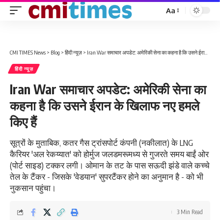
Aa
Font
Resizer
CMI TIMES News
>
Blog
>
हिंदी न्यूज़
>
Iran War समाचार अपडेट: अमेरिकी सेना का कहना है कि उसने ईरान के खिलाफ नए हमले किए हैं
हिंदी न्यूज़
Iran War समाचार अपडेट: अमेरिकी सेना का
कहना है कि उसने ईरान के खिलाफ नए हमले
किए हैं
सूत्रों के मुताबिक, कतर गैस ट्रांसपोर्ट कंपनी (नकीलात) के LNG
कैरियर 'अल रेकय्यात' को होर्मुज जलडमरूमध्य से गुजरते समय बाईं ओर
(पोर्ट साइड) टक्कर लगी। ओमान के तट के पास सऊदी झंडे वाले कच्चे
तेल के टैंकर - जिसके 'वेडयान' सुपरटैंकर होने का अनुमान है - को भी
नुकसान पहुंचा।
3 Min Read