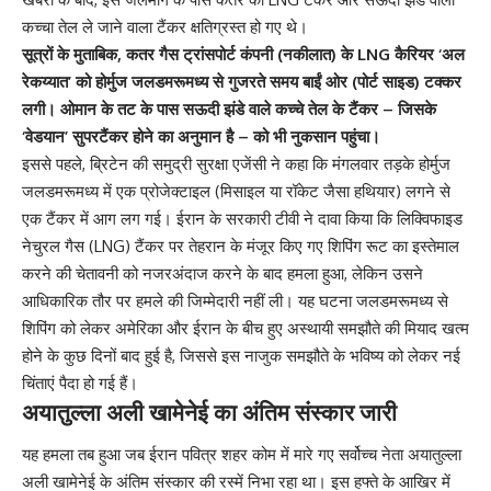
कच्चा तेल ले जाने वाला टैंकर क्षतिग्रस्त हो गए थे।
सूत्रों के मुताबिक, कतर गैस ट्रांसपोर्ट कंपनी (नकीलात) के LNG कैरियर ‘अल
रेकय्यात’ को होर्मुज जलडमरूमध्य से गुजरते समय बाईं ओर (पोर्ट साइड) टक्कर
लगी। ओमान के तट के पास सऊदी झंडे वाले कच्चे तेल के टैंकर – जिसके
‘वेडयान’ सुपरटैंकर होने का अनुमान है – को भी नुकसान पहुंचा।
इससे पहले, ब्रिटेन की समुद्री सुरक्षा एजेंसी ने कहा कि मंगलवार तड़के होर्मुज
जलडमरूमध्य में एक प्रोजेक्टाइल (मिसाइल या रॉकेट जैसा हथियार) लगने से
एक टैंकर में आग लग गई। ईरान के सरकारी टीवी ने दावा किया कि लिक्विफाइड
नेचुरल गैस (LNG) टैंकर पर तेहरान के मंजूर किए गए शिपिंग रूट का इस्तेमाल
करने की चेतावनी को नजरअंदाज करने के बाद हमला हुआ, लेकिन उसने
आधिकारिक तौर पर हमले की जिम्मेदारी नहीं ली। यह घटना जलडमरूमध्य से
शिपिंग को लेकर अमेरिका और ईरान के बीच हुए अस्थायी समझौते की मियाद खत्म
होने के कुछ दिनों बाद हुई है, जिससे इस नाजुक समझौते के भविष्य को लेकर नई
चिंताएं पैदा हो गई हैं।
अयातुल्ला अली खामेनेई का अंतिम संस्कार जारी
यह हमला तब हुआ जब ईरान पवित्र शहर कोम में मारे गए सर्वोच्च नेता अयातुल्ला
अली खामेनेई के अंतिम संस्कार की रस्में निभा रहा था। इस हफ्ते के आखिर में