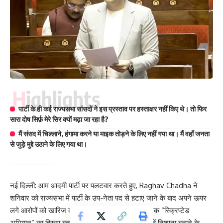
Highlights
पार्टी के ही कई राज्यसभा सांसदों ने इस प्रस्ताव पर हस्ताक्षर नहीं किए थे। तो फिर
सारा दोष सिर्फ़ मेरे सिर क्यों मढ़ा जा रहा है?
मैं संसद में चिल्लाने, हंगामा करने या माइक तोड़ने के लिए नहीं गया था। मैं वहाँ जनता
से जुड़े मुद्दे उठाने के लिए गया था।
नई दिल्ली: आम आदमी पार्टी पर पलटवार करते हुए, Raghav Chadha ने
शनिवार को राज्यसभा में पार्टी के उप-नेता पद से हटाए जाने के बाद अपने ऊपर
लगे आरोपों को खारिज कर दिया। उन्होंने इस कदम को एक “स्क्रिप्टेड
अभियान” का हिस्सा बताया, और आरोप लगाया कि यह उन्हें निशाना बनाने के