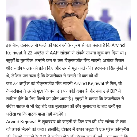
इस बीच, दलबदल से पहले की घटनाओं के क्रम से पता चलता है कि Arvind
Kejriwal ने 22 अप्रैल से AAP सांसदों से संपर्क साधना शुरू कर दिया था।
सूत्रों के मुताबिक, उन्होंने कम से कम विक्रमजीत सिंह साहनी, अशोक मित्तल
और संदीप पाठक को फ़ोन किए और उनसे मुलाक़ातें कीं। हरभजन सिंह मुंबई में
थे, लेकिन पता चला है कि केजरीवाल ने उनसे भी बात की थी।
जब 22 अप्रैल को विक्रमजीत सिंह साहनी Arvind Kejriwal से मिले, तो
केजरीवाल ने उनसे पूछा कि क्या उन पर कोई दबाव है और क्या उन्हें BJP में
शामिल होने के लिए किसी का फ़ोन आया है। सूत्रों ने बताया कि केजरीवाल ने
संदीप पाठक से भी डेढ़ घंटे तक मुलाक़ात की और मुलाक़ात के बाद उन्हें पूरा
भरोसा था कि पाठक पाला नहीं बदलेंगे।
Arvind Kejriwal ने शुक्रवार को साहनी से फिर बात की और सांसद से शाम
को उनसे मिलने को कहा। हालाँकि, दोपहर में राघव चड्ढा ने एक प्रेस कॉन्फ्रेंस
की, जिसमें सांसदों के BJP में शामिल होने की घोषणा कर दी गई। इस बात से कि