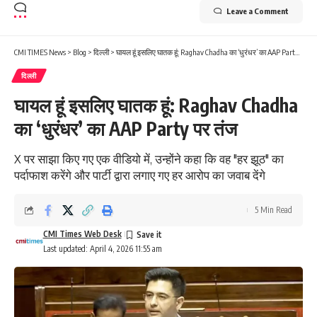
Leave a Comment
CMI TIMES News
>
Blog
>
दिल्ली
>
घायल हूं इसलिए घातक हूं: Raghav Chadha का ‘धुरंधर’ का AAP Party पर तंज
दिल्ली
घायल हूं इसलिए घातक हूं: Raghav Chadha
का ‘धुरंधर’ का AAP Party पर तंज
X पर साझा किए गए एक वीडियो में, उन्होंने कहा कि वह "हर झूठ" का
पर्दाफाश करेंगे और पार्टी द्वारा लगाए गए हर आरोप का जवाब देंगे
5 Min Read
CMI Times Web Desk
Last updated: April 4, 2026 11:55 am