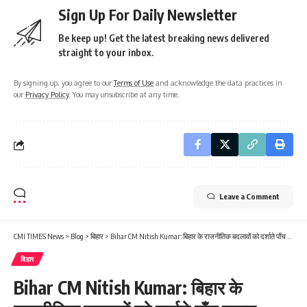
Sign Up For Daily Newsletter
Be keep up! Get the latest breaking news delivered
straight to your inbox.
By signing up, you agree to our
Terms of Use
and acknowledge the data practices in
our
Privacy Policy
. You may unsubscribe at any time.
Leave a Comment
CMI TIMES News
>
Blog
>
बिहार
>
Bihar CM Nitish Kumar: बिहार के राजनीतिक बदलावों को दर्शाते पाँच दशक
बिहार
Bihar CM Nitish Kumar: बिहार के