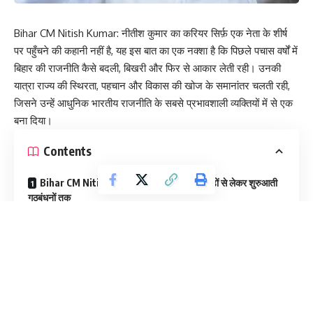
Bihar CM Nitish Kumar:
नीतीश कुमार
का करियर सिर्फ़ एक नेता के शीर्ष
पर पहुँचने की कहानी नहीं है, यह इस बात का एक नक्शा है कि पिछले पचास वर्षों में
बिहार की राजनीति कैसे बदली, बिखरी और फिर से आकार लेती रही। उनकी
यात्रा राज्य की स्थिरता, पहचान और विकास की खोज के समानांतर चलती रही,
जिसने उन्हें आधुनिक भारतीय राजनीति के सबसे प्रभावशाली व्यक्तियों में से एक
बना दिया।
Contents
Bihar CM Nitish Kumar: जेपी आंदोलन की जड़ों से लेकर शुरुआती
गठबंधनों तक
मंडल युग और बदलता बिहार
मुख्यमंत्री के वर्षों में: शासन केंद्र में
Bihar CM Nitish Kumar: पांच दशक की यात्रा
Bihar CM Nitish Kumar: जेपी आंदोलन की जड़ों से