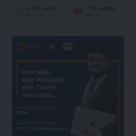
8.3k
Followers
9.7k
Subscribers
Follow
Subscribe
- Advertisement -