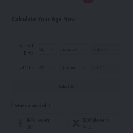
Calculate Your Age Now
Date of
Birth
To Date
Calculate
Stay Connected
1k
Followers
120
Followers
Like
Follow