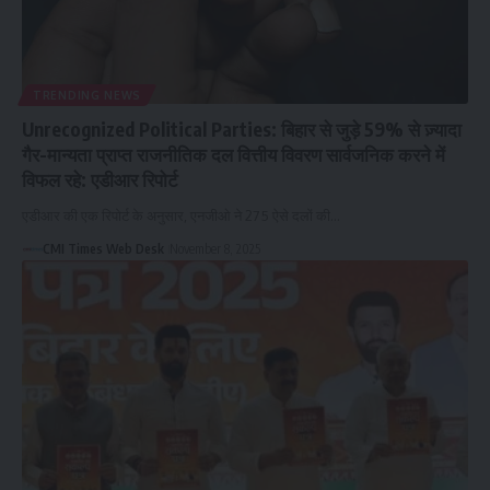
TRENDING NEWS
Unrecognized Political Parties: बिहार से जुड़े 59% से ज़्यादा
गैर-मान्यता प्राप्त राजनीतिक दल वित्तीय विवरण सार्वजनिक करने में
विफल रहे: एडीआर रिपोर्ट
एडीआर की एक रिपोर्ट के अनुसार, एनजीओ ने 275 ऐसे दलों की…
CMI Times Web Desk
November 8, 2025