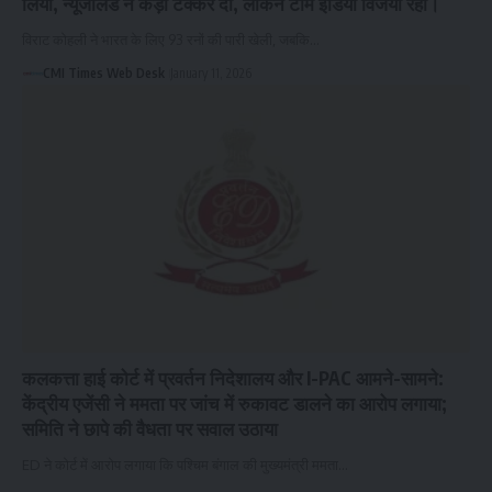
लिया, न्यूजीलैंड ने कड़ी टक्कर दी, लेकिन टीम इंडिया विजयी रही।
विराट कोहली ने भारत के लिए 93 रनों की पारी खेली, जबकि…
CMI Times Web Desk
January 11, 2026
कलकत्ता हाई कोर्ट में प्रवर्तन निदेशालय और I-PAC आमने-सामने:
केंद्रीय एजेंसी ने ममता पर जांच में रुकावट डालने का आरोप लगाया;
समिति ने छापे की वैधता पर सवाल उठाया
ED ने कोर्ट में आरोप लगाया कि पश्चिम बंगाल की मुख्यमंत्री ममता…