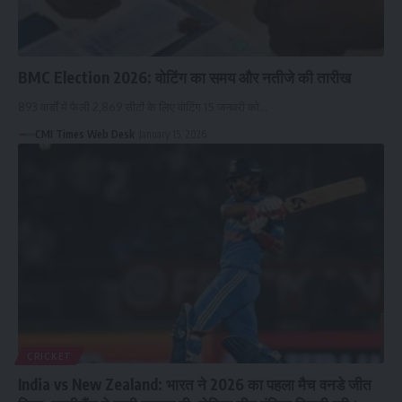
BMC Election 2026: वोटिंग का समय और नतीजे की तारीख
893 वार्डों में फैली 2,869 सीटों के लिए वोटिंग 15 जनवरी को…
CMI Times Web Desk
January 15, 2026
CRICKET
India vs New Zealand: भारत ने 2026 का पहला मैच वनडे जीत