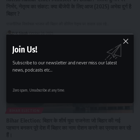
निर्भर, नेतृत्व का संकट: क्या बीजेपी के लिए आज (2025) अभेद्य दुर्ग है
बिहार ?
राजनीतिक विश्लेषक भाजपा की बिहार की सीमित नेतृत्व पर सवाल उठा रहे…
D K Singh
October 26, 2025
Join Us!
Subscribe to our newsletter and never miss our latest
news, podcasts etc..
Zero spam, Unsubscribe at any time.
BIHAR ELECTION
Bihar Election: बिहार के शीर्ष युवा राजनेता जो बिहार की नई
पहचान बनकर पूरे देश में बिहार का नाम रोशन करने का प्रयास कर रहे
हैं।