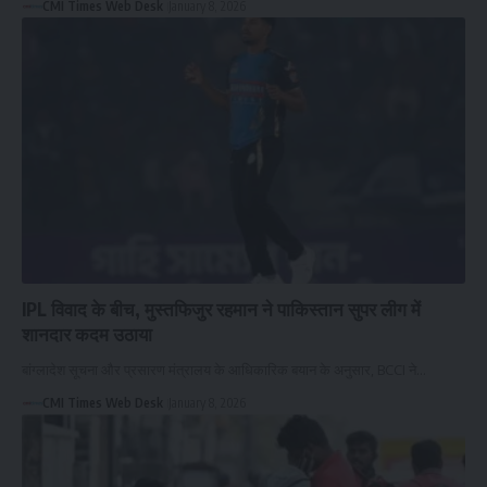
CMI Times Web Desk
January 8, 2026
IPL विवाद के बीच, मुस्तफिजुर रहमान ने पाकिस्तान सुपर लीग में
शानदार कदम उठाया
बांग्लादेश सूचना और प्रसारण मंत्रालय के आधिकारिक बयान के अनुसार, BCCI ने…
CMI Times Web Desk
January 8, 2026